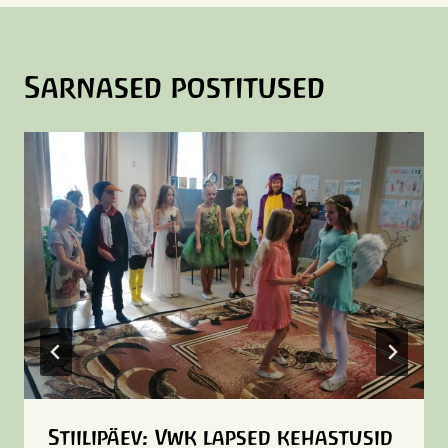
Sarnased postitused
Stiilipäev: Vwk lapsed kehastusid