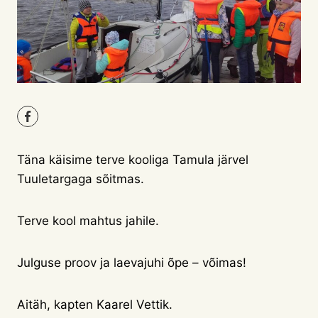
Täna käisime terve kooliga Tamula järvel
Tuuletargaga sõitmas.
Terve kool mahtus jahile.
Julguse proov ja laevajuhi õpe – võimas!
Aitäh, kapten Kaarel Vettik.