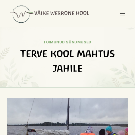
Skip
to
VÄIKE WERRONE KOOL
content
TOIMUNUD SÜNDMUSED
Terve kool mahtus
jahile