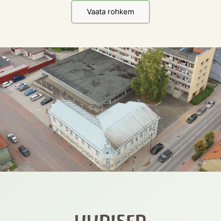
Vaata rohkem
uudised