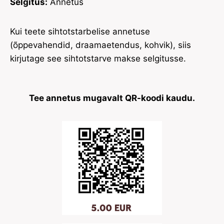
Selgitus:
Annetus
Kui teete sihtotstarbelise annetuse
(õppevahendid, draamaetendus, kohvik), siis
kirjutage see sihtotstarve makse selgitusse.
Tee annetus mugavalt QR-koodi kaudu.