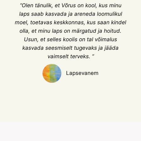
“Olen tänulik, et Võrus on kool, kus minu
laps saab kasvada ja areneda loomulikul
moel, toetavas keskkonnas, kus saan kindel
olla, et minu laps on märgatud ja hoitud.
Usun, et selles koolis on tal võimalus
kasvada seesmiselt tugevaks ja jääda
vaimselt terveks. “
Lapsevanem