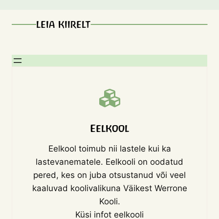
LEIA KIIRELT
Eelkool
Eelkool toimub nii lastele kui ka
lastevanematele. Eelkooli on oodatud
pered, kes on juba otsustanud või veel
kaaluvad koolivalikuna Väikest Werrone
Kooli.
Küsi infot eelkooli