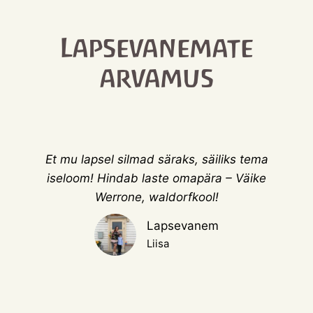
Lapsevanemate
arvamus
Et mu lapsel silmad säraks, säiliks tema
iseloom! Hindab laste omapära – Väike
Werrone, waldorfkool!
Lapsevanem
Liisa