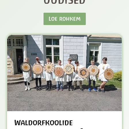
Loe rohkem
Waldorfkoolide