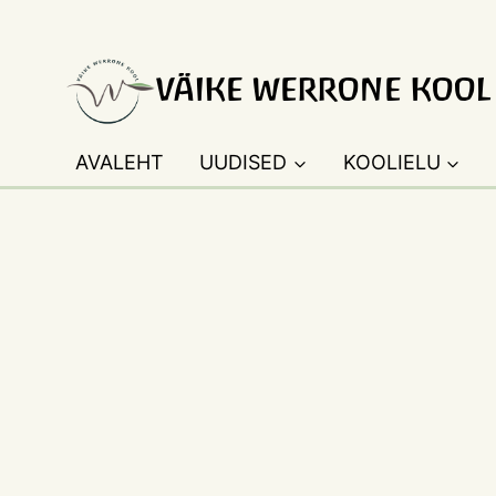
Skip
to
content
VÄIKE WERRONE KOOL
AVALEHT
UUDISED
KOOLIELU