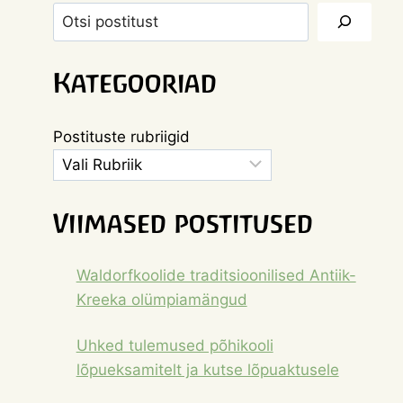
Otsi
Kategooriad
Postituste rubriigid
Viimased postitused
Waldorfkoolide traditsioonilised Antiik-
Kreeka olümpiamängud
Uhked tulemused põhikooli
lõpueksamitelt ja kutse lõpuaktusele