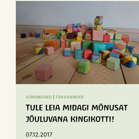
SÜNDMUSED
|
TEADAANDED
Tule leia midagi mõnusat
jõuluvana kingikotti!
07.12.2017