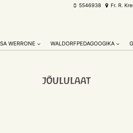
5546938
Fr. R. Kr
SA WERRONE
WALDORFPEDAGOOGIKA
G
jõululaat