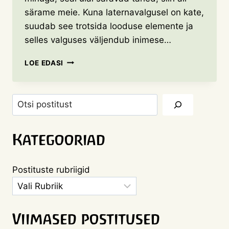
särame meie. Kuna laternavalgusel on kate,
suudab see trotsida looduse elemente ja
selles valguses väljendub inimese…
LATERNAPIDU
LOE EDASI
Otsi
Kategooriad
Postituste rubriigid
Viimased postitused